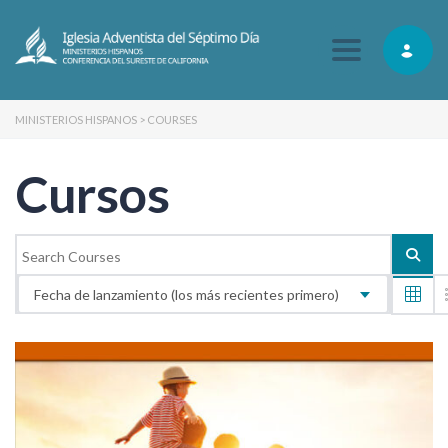
Toggle navig
MINISTERIOS HISPANOS
>
COURSES
Cursos
Fecha de lanzamiento (los más recientes primero)