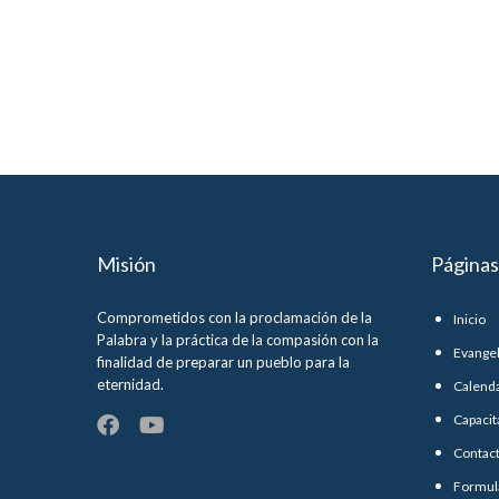
Misión
Páginas
Comprometidos con la proclamación de la
Inicio
Palabra y la práctica de la compasión con la
Evange
finalidad de preparar un pueblo para la
eternidad.
Calend
Capacit
Contac
Formul