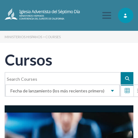
Toggle navig
MINISTERIOS HISPANOS
>
COURSES
Cursos
Fecha de lanzamiento (los más recientes primero)