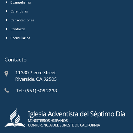
Evangelismo
Calendario
Capacitaciones
Contacto
Formularios
Contacto
11330 Pierce Street
Riverside, CA 92505
Tel.: (951) 509 2233