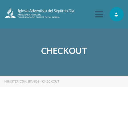
Toggle navig
CHECKOUT
MINISTERIOS HISPANOS
>
CHECKOUT