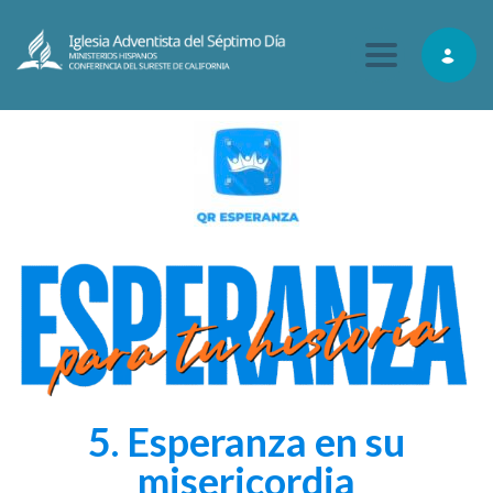
Toggle navig
5. Esperanza en su
misericordia