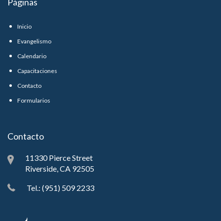
Páginas
Inicio
Evangelismo
Calendario
Capacitaciones
Contacto
Formularios
Contacto
11330 Pierce Street
Riverside, CA 92505
Tel.: (951) 509 2233