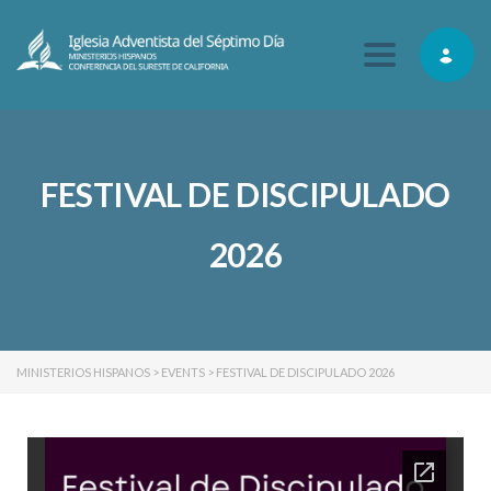
Toggle navig
FESTIVAL DE DISCIPULADO
2026
MINISTERIOS HISPANOS
>
EVENTS
>
FESTIVAL DE DISCIPULADO 2026