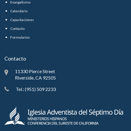
Evangelismo
Calendario
Capacitaciones
Contacto
Formularios
Contacto
11330 Pierce Street
Riverside, CA 92505
Tel.: (951) 509 2233