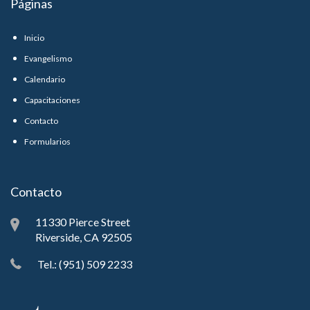
Páginas
Inicio
Evangelismo
Calendario
Capacitaciones
Contacto
Formularios
Contacto
11330 Pierce Street
Riverside, CA 92505
Tel.: (951) 509 2233