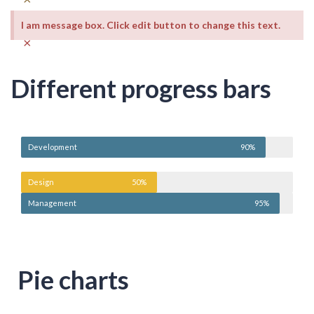
I am message box. Click edit button to change this text.
×
Different progress bars
Development
90%
Design
50%
Management
95%
Pie charts