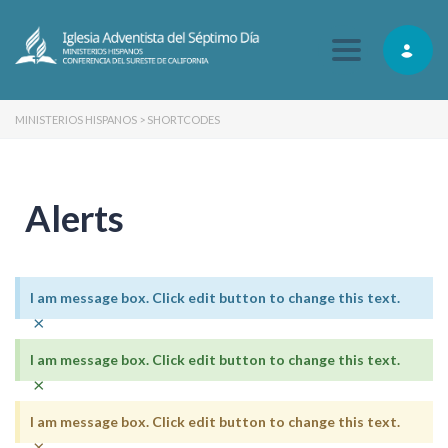
Toggle navig
MINISTERIOS HISPANOS
>
SHORTCODES
Alerts
I am message box. Click edit button to change this text.
×
I am message box. Click edit button to change this text.
×
I am message box. Click edit button to change this text.
×