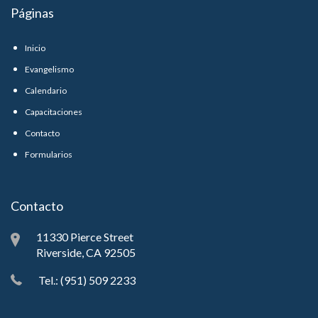
Páginas
Inicio
Evangelismo
Calendario
Capacitaciones
Contacto
Formularios
Contacto
11330 Pierce Street
Riverside, CA 92505
Tel.: (951) 509 2233