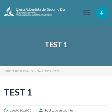
Toggle navig
TEST 1
MINISTERIOS HISPANOS
>
GALLERIES
>
TEST 1
TEST 1
agosto 10, 2020
Publicado por:
admin