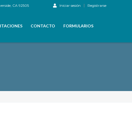
verside, CA 92505
Iniciar sesión
Registrarse
ITACIONES
CONTACTO
FORMULARIOS