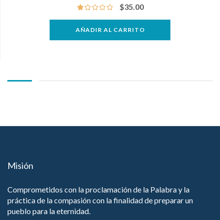
$
35.00
AÑADIR AL CARRITO
Misión
Comprometidos con la proclamación de la Palabra y la
práctica de la compasión con la finalidad de preparar un
pueblo para la eternidad.