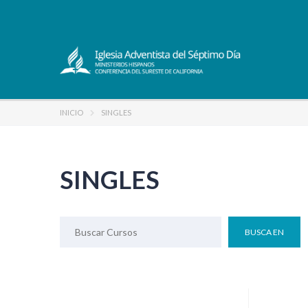
INICIO
SINGLES
SINGLES