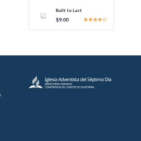
Built to Last
$
9.00
,