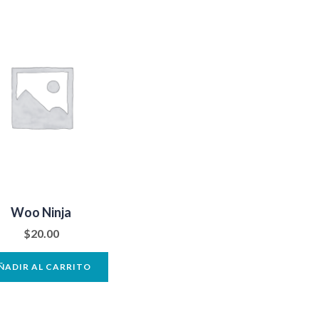
Woo Ninja
$
20.00
ÑADIR AL CARRITO