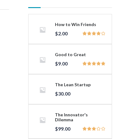
How to Win Friends
$
2.00
Good to Great
$
9.00
The Lean Startup
$
30.00
The Innovator's
Dilemma
$
99.00