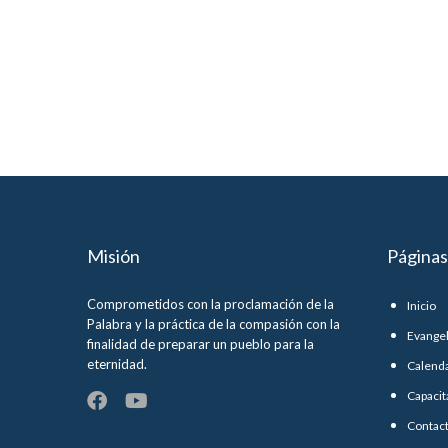
Misión
Páginas
Comprometidos con la proclamación de la
Inicio
Palabra y la práctica de la compasión con la
Evange
finalidad de preparar un pueblo para la
eternidad.
Calend
Capacit
Contac