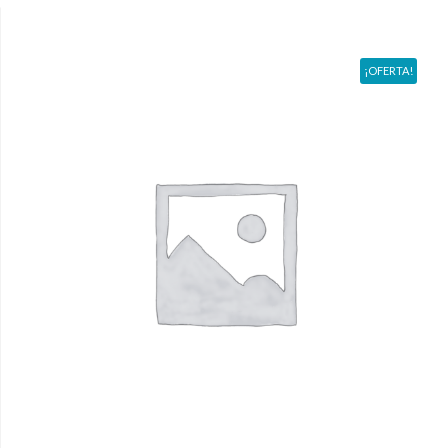
¡OFERTA!