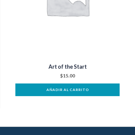
Art of the Start
$
15.00
AÑADIR AL CARRITO