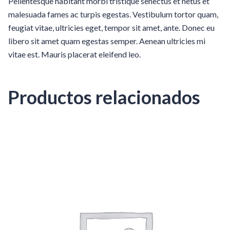
Pellentesque habitant morbi tristique senectus et netus et
malesuada fames ac turpis egestas. Vestibulum tortor quam,
feugiat vitae, ultricies eget, tempor sit amet, ante. Donec eu
libero sit amet quam egestas semper. Aenean ultricies mi
vitae est. Mauris placerat eleifend leo.
Productos relacionados