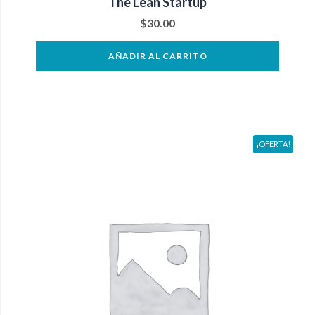
The Lean Startup
$
30.00
AÑADIR AL CARRITO
¡OFERTA!