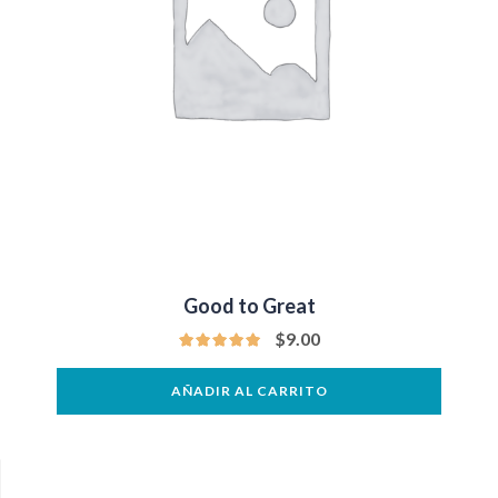
Good to Great
$
9.00
AÑADIR AL CARRITO