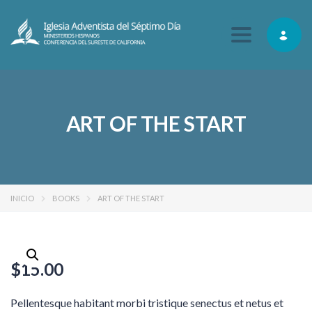
Toggle navig
ART OF THE START
INICIO
BOOKS
ART OF THE START
$
15.00
Pellentesque habitant morbi tristique senectus et netus et