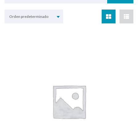
Orden predeterminado