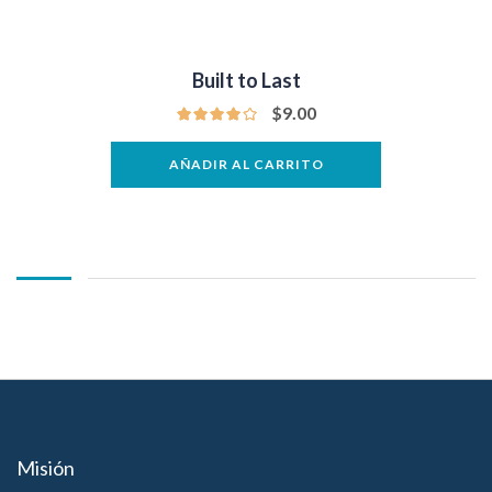
Built to Last
$
9.00
AÑADIR AL CARRITO
Misión