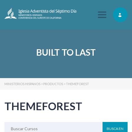
Toggle navig
BUILT TO LAST
MINISTERIOS HISPANOS
>
PRODUCTOS
>
THEMEFOREST
THEMEFOREST