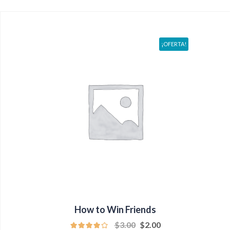
¡OFERTA!
How to Win Friends
$
3.00
$
2.00