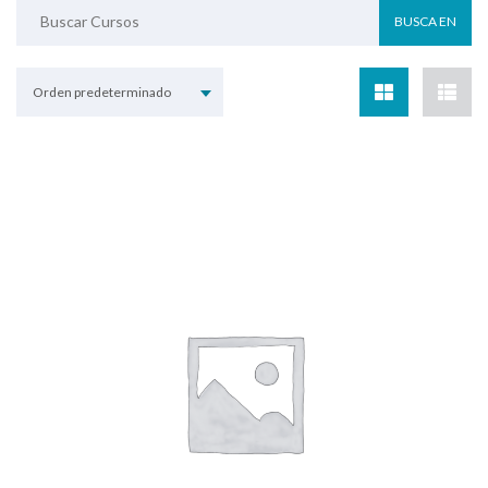
Orden predeterminado