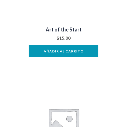
Art of the Start
$
15.00
AÑADIR AL CARRITO