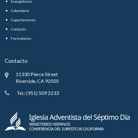
Evangelismo
Calendario
Capacitaciones
Contacto
Formularios
Contacto
11330 Pierce Street
Riverside, CA 92505
Tel.: (951) 509 2233