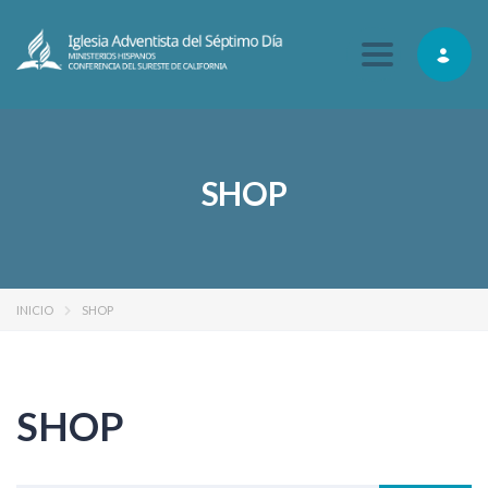
Toggle navig
SHOP
INICIO
SHOP
SHOP