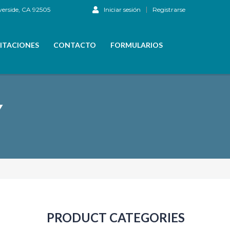
verside, CA 92505
Iniciar sesión
Registrarse
ITACIONES
CONTACTO
FORMULARIOS
Y
PRODUCT CATEGORIES