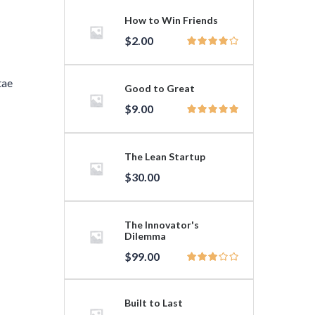
How to Win Friends
$
2.00
tae
Good to Great
$
9.00
The Lean Startup
$
30.00
The Innovator's
Dilemma
$
99.00
Built to Last