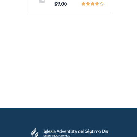
$
9.00