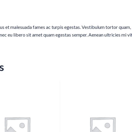
tus et malesuada fames ac turpis egestas. Vestibulum tortor quam,
Donec eu libero sit amet quam egestas semper. Aenean ultricies mi vi
s