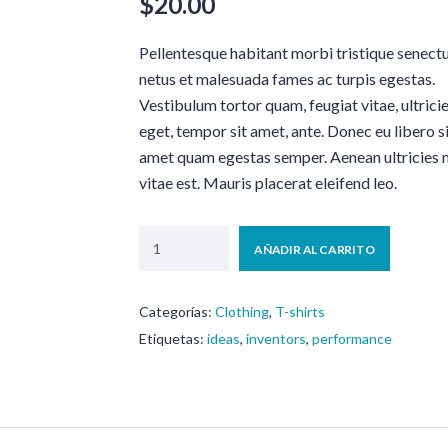
$
20.00
Pellentesque habitant morbi tristique senectu
netus et malesuada fames ac turpis egestas.
Vestibulum tortor quam, feugiat vitae, ultrici
eget, tempor sit amet, ante. Donec eu libero s
amet quam egestas semper. Aenean ultricies 
vitae est. Mauris placerat eleifend leo.
AÑADIR AL CARRITO
Categorías:
Clothing
,
T-shirts
Etiquetas:
ideas
,
inventors
,
performance