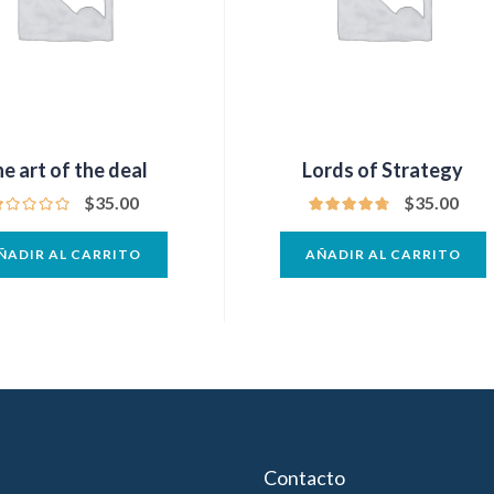
e art of the deal
Lords of Strategy
$
35.00
$
35.00
ÑADIR AL CARRITO
AÑADIR AL CARRITO
Contacto