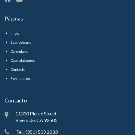
Páginas
Inicio
Evangelismo
Calendario
Capacitaciones
Contacto
Formularios
Contacto
11330 Pierce Street
Riverside, CA 92505
Tel.: (951) 509 2233