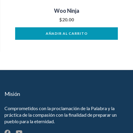
Woo Ninja
$
20.00
AÑADIR AL CARRITO
Misión
Comprometidos con la proclamación de la Palabra y la
práctica de la compasión con la finalidad de preparar un
pueblo para la eternidad.