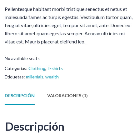
Pellentesque habitant morbi tristique senectus et netus et
malesuada fames ac turpis egestas. Vestibulum tortor quam,
feugiat vitae, ultricies eget, tempor sit amet, ante. Donec eu
libero sit amet quam egestas semper. Aenean ultricies mi
vitae est. Mauris placerat eleifend leo.
No available seats
Categorías:
Clothing
,
T-shirts
Etiquetas:
millenials
,
wealth
DESCRIPCIÓN
VALORACIONES (1)
Descripción